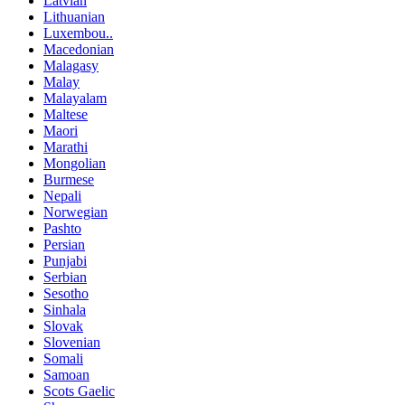
Latvian
Lithuanian
Luxembou..
Macedonian
Malagasy
Malay
Malayalam
Maltese
Maori
Marathi
Mongolian
Burmese
Nepali
Norwegian
Pashto
Persian
Punjabi
Serbian
Sesotho
Sinhala
Slovak
Slovenian
Somali
Samoan
Scots Gaelic