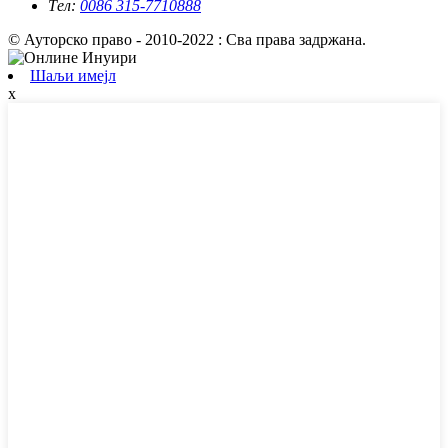
Тел:
0086 315-7710888
© Ауторско право - 2010-2022 : Сва права задржана.
Шаљи имејл
x