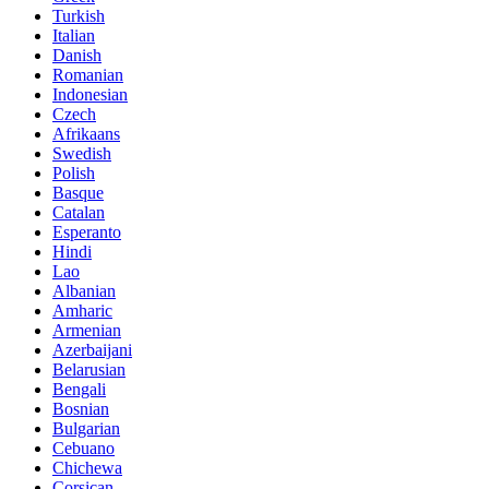
Turkish
Italian
Danish
Romanian
Indonesian
Czech
Afrikaans
Swedish
Polish
Basque
Catalan
Esperanto
Hindi
Lao
Albanian
Amharic
Armenian
Azerbaijani
Belarusian
Bengali
Bosnian
Bulgarian
Cebuano
Chichewa
Corsican