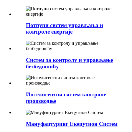
Потпуни систем управљања и
контроле енергије
Систем за контролу и управљање
безбедношћу
Интелигентни систем контроле
производње
Мануфацтуринг Екецутион Систем