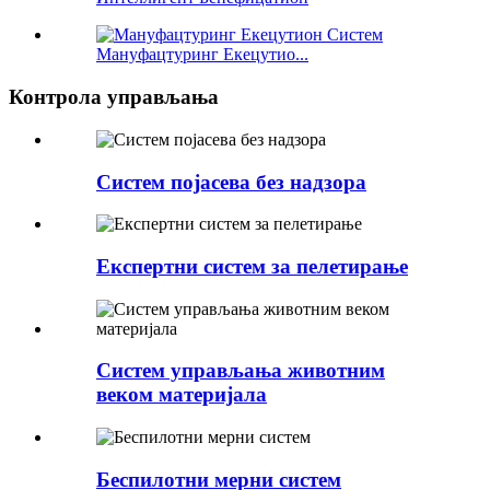
Мануфацтуринг Екецутио...
Контрола управљања
Систем појасева без надзора
Експертни систем за пелетирање
Систем управљања животним
веком материјала
Беспилотни мерни систем