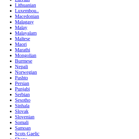
Lithuanian
Luxembou..
Macedonian
Malagasy
Malay
Malayalam
Maltese
Maori
Marathi
Mongolian
Burmese
Nepali
Norwegian
Pashto
Persian
Punjabi
Serbian
Sesotho
Sinhala
Slovak
Slovenian
Somali
Samoan
Scots Gaelic