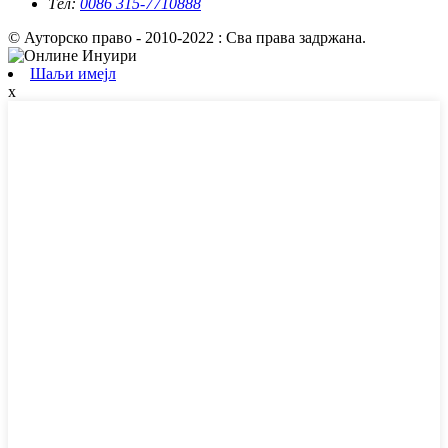
Тел:
0086 315-7710888
© Ауторско право - 2010-2022 : Сва права задржана.
Шаљи имејл
x