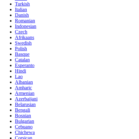
Turkish
Italian
Danish
Romanian
Indonesian
Czech
Afrikaans
Swedish
Polish
Basque
Catalan
Esperanto
Hindi
Lao
Albanian
Amharic
Armenian
Azerbaijani
Belarusian
Bengali
Bosnian
Bulgarian
Cebuano
Chichewa
Corsican