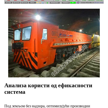
Анализа користи од ефикасности
система
Под земљом без надзора, оптимизујући производни