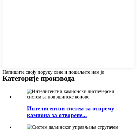
Напишите своју поруку овде и пошаљите нам је
Категорије производа
Интелигентни систем за отпрему
камиона за отворене...